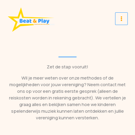
Spring
naar
de
inhoud
Zet de stap vooruit!
Wil je meer weten over onze methodes of de
mogelijkheden voor jouw vereniging? Neem contact met
ons op voor een gratis eerste gesprek (alleen de
reiskosten worden in rekening gebracht). We vertellen je
graag alles en bekijken samen hoe we kinderen
spelenderwijs muziek kunnen laten ontdekken en jullie
vereniging kunnen versterken.