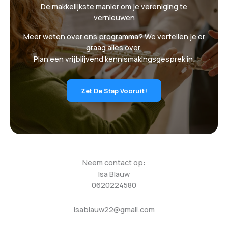
De makkelijkste manier om je vereniging te
vernieuwen
Meer weten over ons programma? We vertellen je er
graag alles over.
Plan een vrijblijvend kennismakingsgesprek in.
Zet De Stap Vooruit!
Neem contact op:
Isa Blauw
0620224580
isablauw22@gmail.com