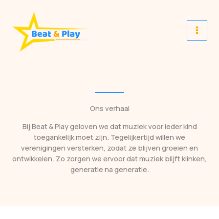
Spring
naar
de
inhoud
Ons verhaal
Bij Beat & Play geloven we dat muziek voor ieder kind
toegankelijk moet zijn. Tegelijkertijd willen we
verenigingen versterken, zodat ze blijven groeien en
ontwikkelen. Zo zorgen we ervoor dat muziek blijft klinken,
generatie na generatie.