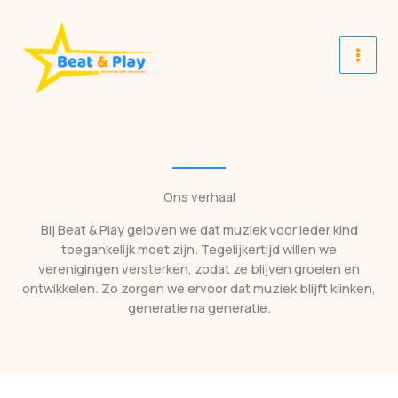
Spring
naar
de
inhoud
Ons verhaal
Bij Beat & Play geloven we dat muziek voor ieder kind
toegankelijk moet zijn. Tegelijkertijd willen we
verenigingen versterken, zodat ze blijven groeien en
ontwikkelen. Zo zorgen we ervoor dat muziek blijft klinken,
generatie na generatie.